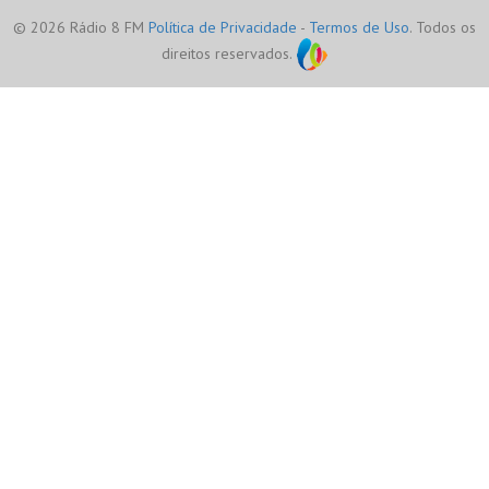
© 2026 Rádio 8 FM
Política de Privacidade
-
Termos de Uso
. Todos os
direitos reservados.