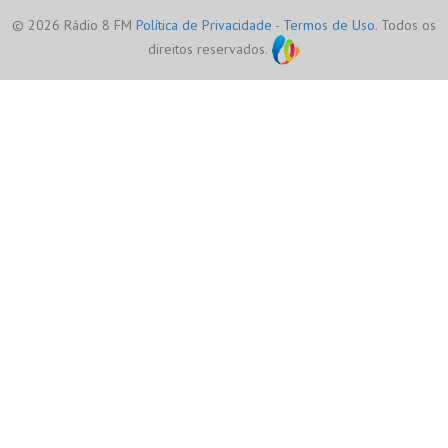
© 2026 Rádio 8 FM
Política de Privacidade
-
Termos de Uso
. Todos os
direitos reservados.